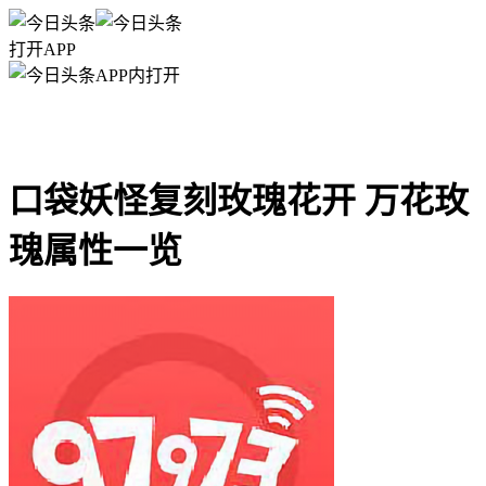
打开APP
APP内打开
口袋妖怪复刻玫瑰花开 万花玫
瑰属性一览