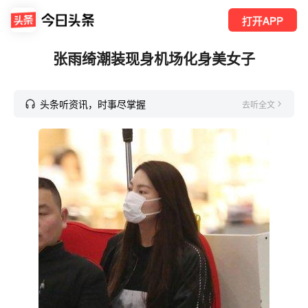
打开APP
张雨绮潮装现身机场化身美女子
头条听资讯，时事尽掌握
去听全文