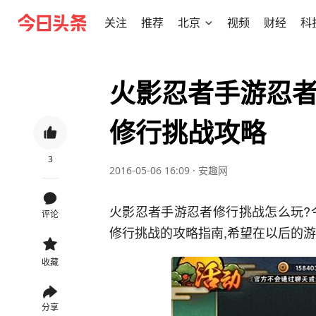
关注
推荐
北京
视频
财经
科
火影忍者手游忍者
修行挑战攻略
3
2016-05-06 16:09
·
安趣网
火影忍者手游忍者修行挑战怎么玩?
评论
修行挑战的攻略指南,希望在以后的
收藏
分享