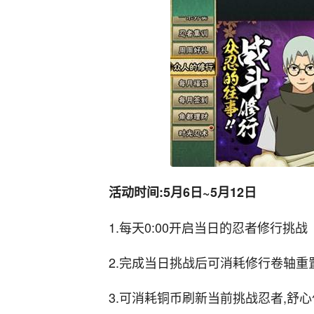
活动时间:5月6日~5月12日
1.每天0:00开启当日的忍者修行挑战
2.完成当日挑战后可消耗修行卷轴重
3.可消耗铜币刷新当前挑战忍者,舒心