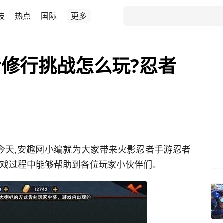
技
热点
国际
更多
修行挑战怎么玩?忍者
今天,安趣网小编就为大家带来火影忍者手游忍者
游戏过程中能够帮助到各位玩家小伙伴们。