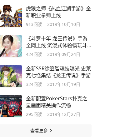
虎狼之师《热血江湖手游》全
新职业拳师上线
913
阅读
2019年10月10日
《斗罗十年-龙王传说》手游
全网上线 沉浸式体验畅玩斗
罗武魂世界
424
阅读
2019年09月24日
全新SSR徐笠智魂技曝光 史莱
克七怪集结《龙王传说》手游
324
阅读
2017年10月19日
全新配置PokerStars扑克之
星画面精美操作流畅
295
阅读
2019年12月27日
查看更多