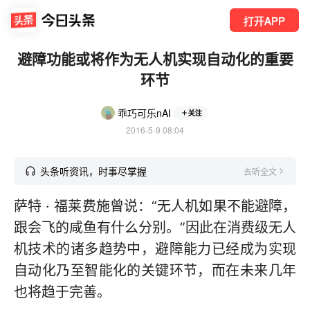
打开APP
避障功能或将作为无人机实现自动化的重要
环节
乖巧可乐nAI
关注
2016-5-9 08:04
头条听资讯，时事尽掌握
去听全文
萨特 · 福莱费施曾说：“无人机如果不能避障，
跟会飞的咸鱼有什么分别。”因此在消费级无人
机技术的诸多趋势中，避障能力已经成为实现
自动化乃至智能化的关键环节，而在未来几年
也将趋于完善。