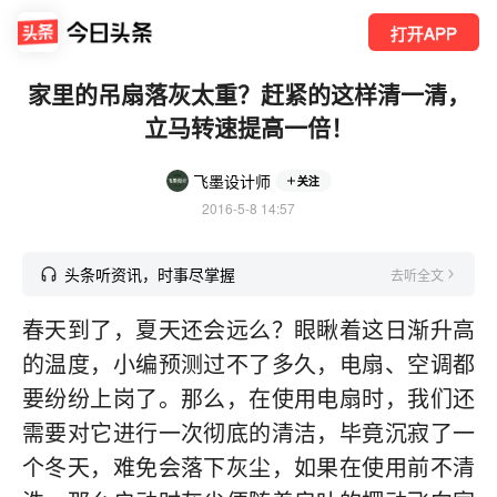
打开APP
家里的吊扇落灰太重？赶紧的这样清一清，
立马转速提高一倍！
飞墨设计师
关注
2016-5-8 14:57
头条听资讯，时事尽掌握
去听全文
春天到了，夏天还会远么？眼瞅着这日渐升高
的温度，小编预测过不了多久，电扇、空调都
要纷纷上岗了。那么，在使用电扇时，我们还
需要对它进行一次彻底的清洁，毕竟沉寂了一
个冬天，难免会落下灰尘，如果在使用前不清