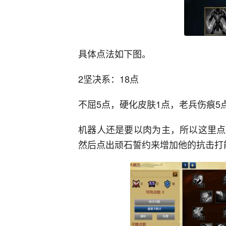
具体点法如下图。
2坚决系：18点
不屈5点，硬化皮肤1点，老兵伤痕5
机器人还是要以肉为主，所以这里点
然后点出顽石誓约来增加他的抗击打