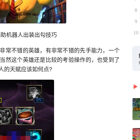
8
9
10
s6辅助机器人出装出勾技巧
非常不错的英雄，有非常不错的先手能力，一个
当然这个英雄还是比较的考验操作的，也受到了
人的天赋应该如何点?