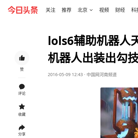
关注
推荐
北京
视频
财经
科
lols6辅助机器人
机器人出装出勾
赞
2016-05-09 12:43
·
中国网河南频道
评论
收藏
分享