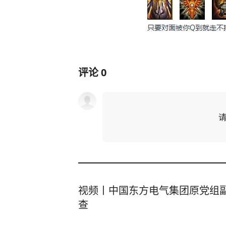
评论
0
视频丨中国东方电气集团原党组
查