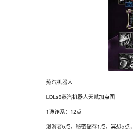
蒸汽机器人
LOLs6蒸汽机器人天赋加点图
1诡诈系：12点
漫游者5点，秘密储存1点，冥想5点