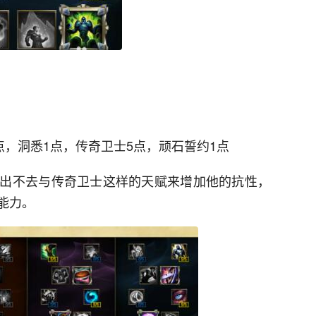
点，洞悉1点，传奇卫士5点，顽石誓约1点
出不去与传奇卫士这样的天赋来增加他的抗性，
能力。