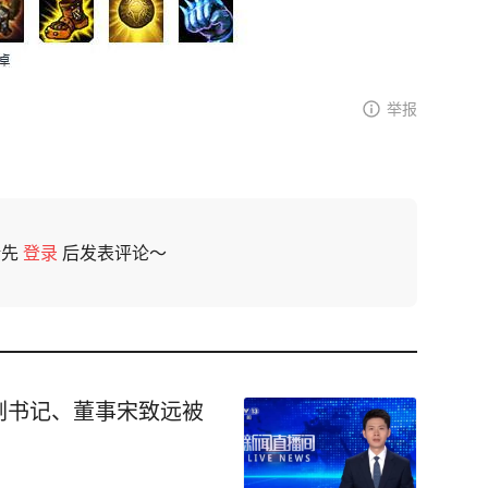
举报
请先
登录
后发表评论～
副书记、董事宋致远被