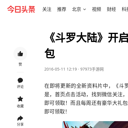
关注
推荐
北京
视频
财经
科
《斗罗大陆》开
包
赞
2016-05-11 12:19
·
97973手游网
在即将更新的全新资料片中，《斗罗
评论
是，首页点击活动，找到微信关注，
即可领取！而且每周还有豪华大礼包
收藏
即可领取！
分享