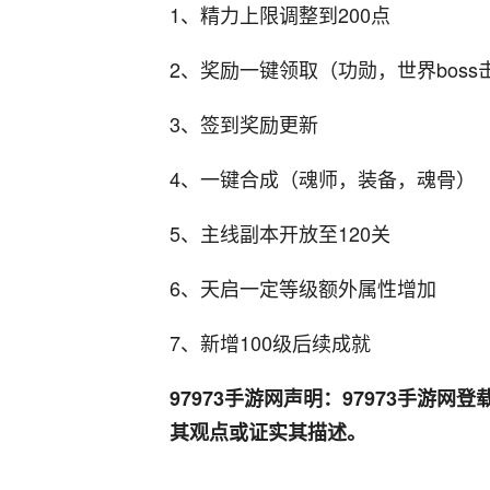
1、精力上限调整到200点
2、奖励一键领取（功勋，世界bos
3、签到奖励更新
4、一键合成（魂师，装备，魂骨）
5、主线副本开放至120关
6、天启一定等级额外属性增加
7、新增100级后续成就
97973手游网声明：97973手游
其观点或证实其描述。