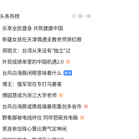
头条热榜
换一换
乐享全民健身 共筑健康中国
新疆女孩在天津偶遇支教老师哭红眼
郑丽文：台湾从来没有“独立”过
外贸成绩单里的中国机遇2.0
台风白海豚闭眼意味着什么
博主：俄军现在专打乌要害
傅园慧成为浙江大学老师
台风白海豚或携极端暴雨重创多省市
野象脚被电线绊住 同伴怒砸充电箱
男孩参加珠心算比赛气定神闲