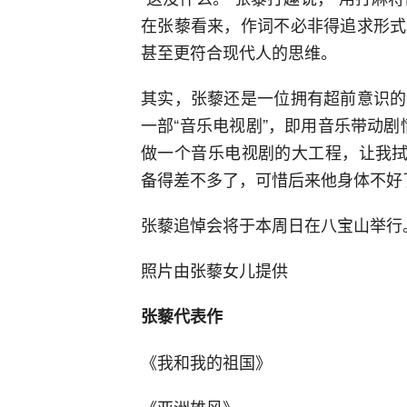
在张藜看来，作词不必非得追求形式
甚至更符合现代人的思维。
其实，张藜还是一位拥有超前意识的
一部“音乐电视剧”，即用音乐带动剧
做一个音乐电视剧的大工程，让我拭
备得差不多了，可惜后来他身体不好
张藜追悼会将于本周日在八宝山举行
照片由张藜女儿提供
张藜代表作
《我和我的祖国》