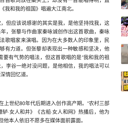
首《我和我的祖国》唱遍大江南北。
歌，但应该说感谢的其实是我，是他坚持找我，这
当年，张藜与作曲家秦咏诚创作出这首歌曲，秦咏
法歌唱家来演唱。因为在大多数人的印象里，民
够有力道。但张藜却表现出一种敏感和坚决，他
那需要有气势的唱法，但这首歌唱的是“我和我的祖
他说，李谷一绝对没问题，是他相信，我的唱法可以
一深情回忆道。
在上世纪80年代后期进入创作高产期。“农村三部
辘轳·女人和井》《古船·女人和网》热播后，他为
但他本人依旧不愿多在媒体面前露面。