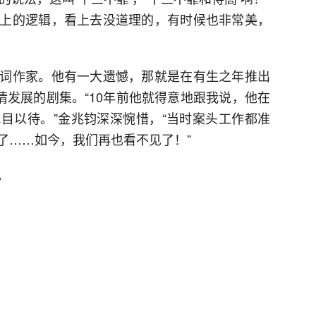
上的逻辑，看上去没道理的，有时候也非常美，
词作家。他有一大遗憾，那就是在有生之年推出
情发展的剧集。“10年前他就得意地跟我说，他在
目以待。”金兆钧深深惋惜，“当时案头工作都准
了……如今，我们再也看不见了！”
。