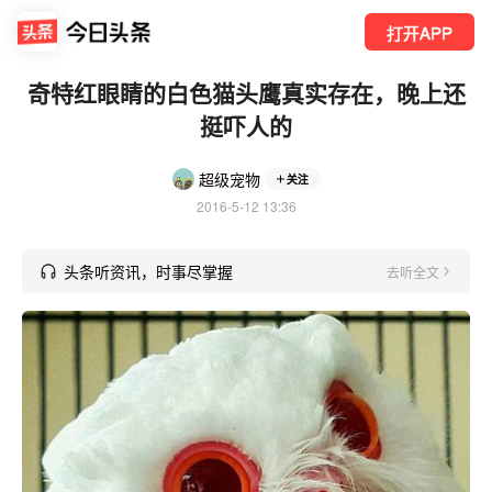
打开APP
奇特红眼睛的白色猫头鹰真实存在，晚上还
挺吓人的
超级宠物
关注
2016-5-12 13:36
头条听资讯，时事尽掌握
去听全文