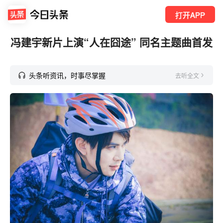
打开APP
冯建宇新片上演“人在囧途” 同名主题曲首发
头条听资讯，时事尽掌握
去听全文