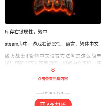
库存右键属性，繁中
steam库中，游戏右键属性，语言，繁体中文
毁灭战士4繁体中文设置方法就是这么简单
喽！萌新们下次不用问怎么设置中文了吧！还
有更多萌新小专题稍后继续哦！
点击查看完整内容
【着迷网转载此文仅为传播更多信息之目的，
绝不意味赞同其观点或证实其描述】
—— ©
2026
今日头条
——
APP内打开