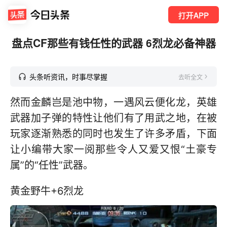
打开APP
盘点CF那些有钱任性的武器 6烈龙必备神器
头条听资讯，时事尽掌握
去听全文
然而金麟岂是池中物，一遇风云便化龙，英雄
武器加子弹的特性让他们有了用武之地，在被
玩家逐渐熟悉的同时也发生了许多矛盾，下面
让小编带大家一阅那些令人又爱又恨“土豪专
属”的“任性”武器。
黄金野牛+6烈龙