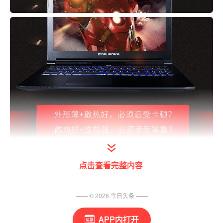
点击查看完整内容
—— ©
2026
今日头条
——
APP内打开