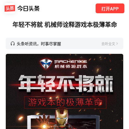
打开APP
年轻不将就 机械师诠释游戏本极薄革命
头条听资讯，时事尽掌握
去听全文