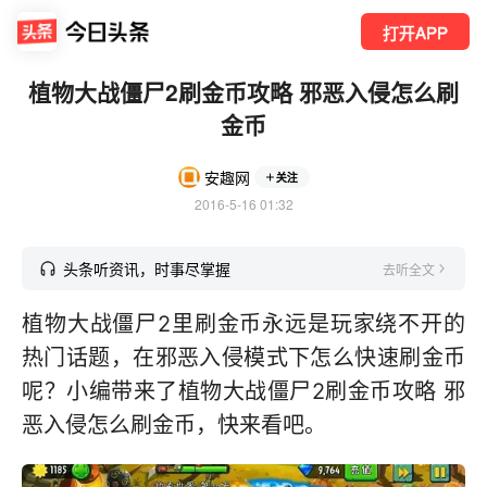
打开APP
植物大战僵尸2刷金币攻略 邪恶入侵怎么刷
金币
安趣网
关注
2016-5-16 01:32
头条听资讯，时事尽掌握
去听全文
植物大战僵尸2里刷金币永远是玩家绕不开的
热门话题，在邪恶入侵模式下怎么快速刷金币
呢？小编带来了植物大战僵尸2刷金币攻略 邪
恶入侵怎么刷金币，快来看吧。