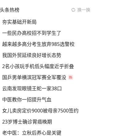
头条热榜
换一换
夯实基础开新局
一些民办高校招不到学生了
越来越多高分考生放弃985选警校
我国外贸延续良好增长态势
2名小孩玩手机低头幅度近乎折叠
国乒男单横滨冠军赛全军覆没
云南发现眼镜王蛇一家38口
中医教你一招提升气血
女儿卖房定价9000被母亲7500签约
23岁博士确诊胃癌晚期
老中医：立秋后养心是关键