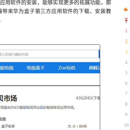
方应用软件的安装，能够实现更多的拓展功能。那
编带来华为盒子第三方应用软件的下载、安装教
。
1
2
3
4
5
6
7
8
9
10