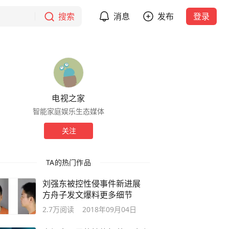
搜索
消息
发布
登录
电视之家
智能家庭娱乐生态媒体
关注
TA的热门作品
刘强东被控性侵事件新进展
方舟子发文爆料更多细节
2.7万
阅读
2018年09月04日