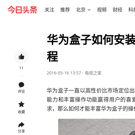
关注
推荐
北京
视频
财经
科
华为盒子如何安装
程
11
2016-05-16 13:57
·
电视之家
华为盒子一直以高性价比市场定位出
评论
能力和丰富操作功能赢得用户的喜
求，那么如何才能丰富华为盒子的操
收藏
分享