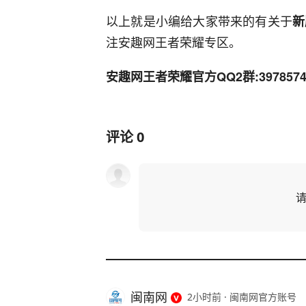
以上就是小编给大家带来的有关于
新
注安趣网王者荣耀专区。
安趣网王者荣耀官方QQ2群:397857
评论
0
闽南网
2小时前
·
闽南网官方账号