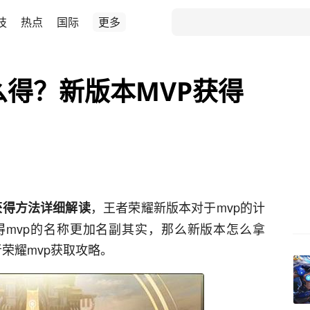
技
热点
国际
更多
么得？新版本MVP获得
，王者荣耀新版本对于mvp的计
获得方法详细解读
mvp的名称更加名副其实，那么新版本怎么拿
者荣耀mvp获取攻略。