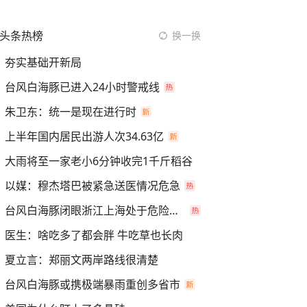
头条热榜
换一换
夯实基础开新局
台风白海豚已进入24小时警戒线
朱卫东：统一是现在进行时
上半年国内居民出游人次34.63亿
大雨将至一家老小6分钟收完1千斤稻谷
以媒：穆杰塔巴被紧急送医情况危急
台风白海豚闭眼浙江上海处于危险半圆
医生：啥吃多了都会胖 牛吃草也长肉
夏立言：郑丽文两岸路线很清楚
台风白海豚或携极端暴雨重创多省市