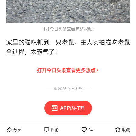
打开今日头条查看完整视频
家里的猫咪抓到一只老鼠，主人实拍猫吃老鼠
全过程，太霸气了！
打开
今日头条
查看更多热点
—— ©
2026
今日头条
——
APP内打开
分享
评论
24
收藏