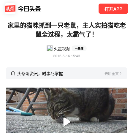
打开APP
家里的猫咪抓到一只老鼠，主人实拍猫吃老
鼠全过程，太霸气了！
火星视频
关注
2016-5-16 15:43
头条听资讯，时事尽掌握
去听全文