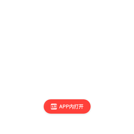
APP内打开