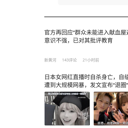
官方再回应“群众未能进入献血屋
意识不强，已对其批评教育
新黄河
143
评论
21小时前
日本女网红直播时自杀身亡，自缢
遭到大规模网暴，发文宣布“退圈