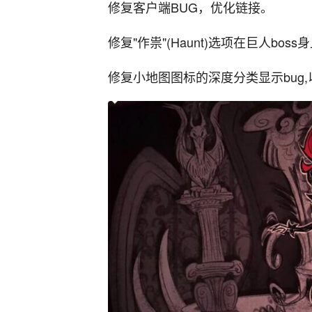
修复客户端BUG，优化链接。
修复"作祟"(Haunt)选项在巨人bos
修复小地图图标的深度分类显示bug