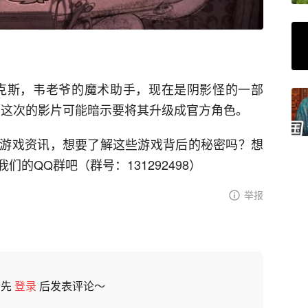
克斯，韦老爷的魔术助手，现在是阴影怪的一部
而这次的影片可能暗示要将其升级成官方角色。
游戏资讯，想要了解这些游戏背后的秘密吗？想
的QQ群吧（群号：131292498）
举报
请先
登录
后发表评论～