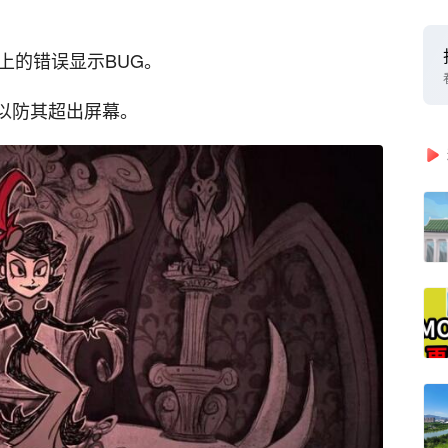
s身上的错误显示BUG。
,以防其超出屏幕。