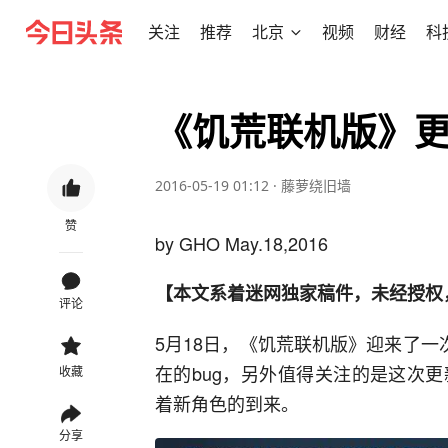
关注
推荐
北京
视频
财经
科
《饥荒联机版》更
2016-05-19 01:12
·
藤萝绕旧墙
赞
by GHO May.18,2016
【本文系着迷网独家稿件，未经授权
评论
5月18日，《饥荒联机版》迎来了一
在的bug，另外值得关注的是这次
收藏
着新角色的到来。
分享