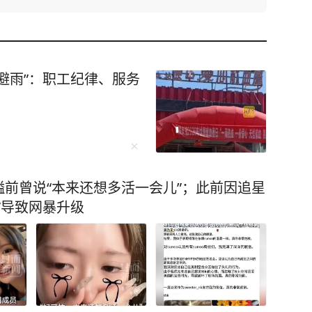
避雨”：职工纪律、服务
前曾说“本来还想多活一会儿”；此前因追星
”导致网暴升级