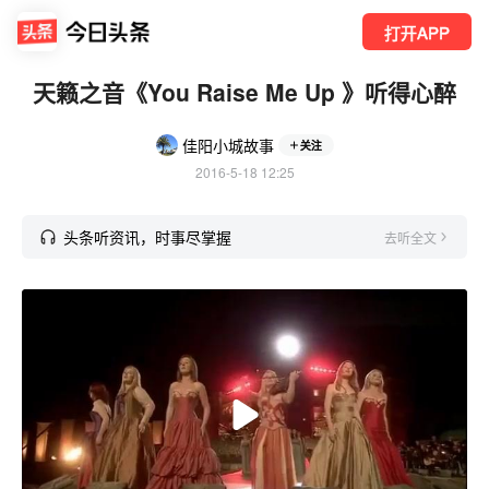
打开APP
天籁之音《You Raise Me Up 》听得心醉
佳阳小城故事
关注
2016-5-18 12:25
头条听资讯，时事尽掌握
去听全文