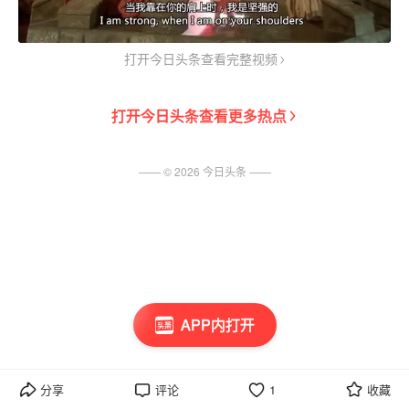
打开今日头条查看完整视频
打开
今日头条
查看更多热点
—— ©
2026
今日头条
——
APP内打开
分享
评论
1
收藏