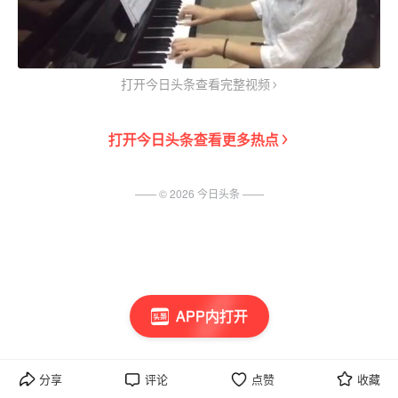
打开今日头条查看完整视频
打开
今日头条
查看更多热点
—— ©
2026
今日头条
——
APP内打开
分享
评论
点赞
收藏