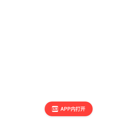
APP内打开