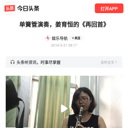
打开APP
单簧管演奏，姜育恒的《再回首》
娱乐导航
关注
2016-5-21 08:17
头条听资讯，时事尽掌握
去听全文