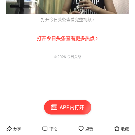
打开今日头条查看完整视频
打开
今日头条
查看更多热点
—— ©
2026
今日头条
——
APP内打开
分享
评论
点赞
收藏