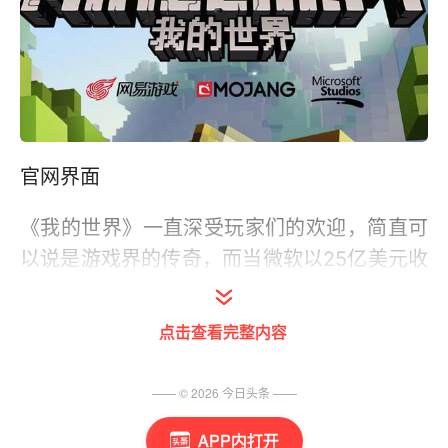
官网界面
《我的世界》一直深受玩家们的欢迎，简直可
以说是游戏界的传奇，而当微软以25亿美元收
购Mojang的《我的世界》的时候，全世界都
很惊讶，但是又很为这款自由度超级高的沙盒
点击查看完整内容
类游戏而感到自豪。
—— ©
2026
今日头条
——
如今该作被网易代理，面对这么经典的游戏，
怎么可以不预约呢!
APP内打开