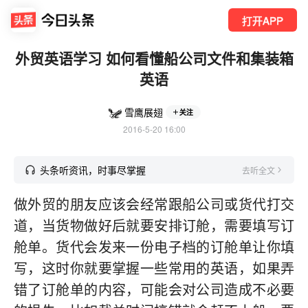
打开APP
外贸英语学习 如何看懂船公司文件和集装箱
英语
雪鹰展翅
关注
2016-5-20 16:00
头条听资讯，时事尽掌握
去听全文
做外贸的朋友应该会经常跟船公司或货代打交
道，当货物做好后就要安排订舱，需要填写订
舱单。货代会发来一份电子档的订舱单让你填
写，这时你就要掌握一些常用的英语，如果弄
错了订舱单的内容，可能会对公司造成不必要