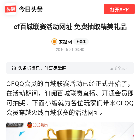
打开APP
cf百城联赛活动网址 免费抽取精美礼品
安趣网
关注
2016-5-21 03:40
头条听资讯，时事尽掌握
去听全文
CFQQ会员的百城联赛活动已经正式开始了，
在活动期间，订阅百城联赛直播、开通会员即
可抽奖，下面小编就为各位玩家们带来CFQQ
会员穿越火线百城联赛的活动网址。