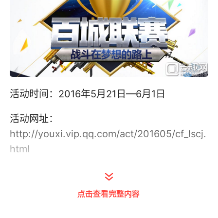
活动时间：2016年5月21日—6月1日
活动网址：
http://youxi.vip.qq.com/act/201605/cf_lscj.
html
一、订阅直播免费抽奖
点击查看完整内容
活动期间：用户在此订阅赛事直播可获得一次
幸运抽奖机会。 订阅CF百城联赛! 绝不错过