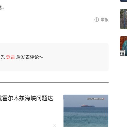
我。
举报
请先
登录
后发表评论～
就霍尔木兹海峡问题达