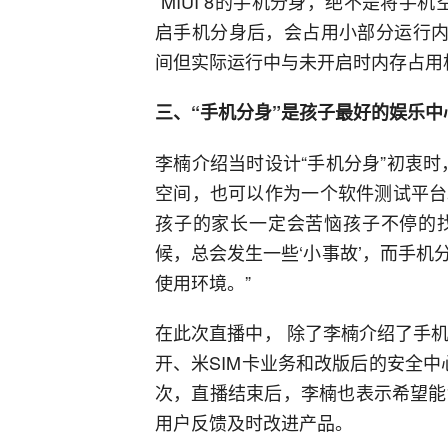
“MIUI 8的手机分身，绝不是将手
启手机分身后，会占用小部分运行内
间但实际运行中与未开启时内存占用相
三、“手机分身”是孩子最好的娱乐中
李楠介绍当时设计“手机分身”初衷
空间，也可以作为一个软件测试平台
孩子的家长一定会苦恼孩子不停的
候，总会发生一些‘小事故’，而手
使用环境。”
在此次直播中， 除了李楠介绍了手机
开、米SIM卡业务和改版后的安全
次，直播结束后，李楠也表示希望能
用户反馈及时改进产品。