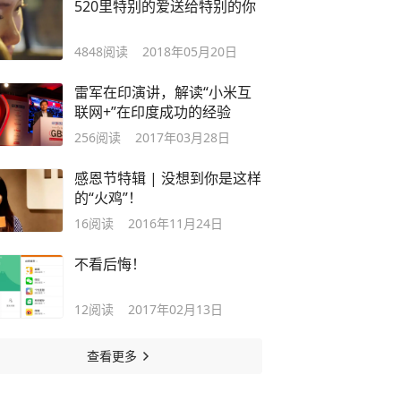
520里特别的爱送给特别的你
4848
阅读
2018年05月20日
雷军在印演讲，解读“小米互
联网+”在印度成功的经验
256
阅读
2017年03月28日
感恩节特辑 | 没想到你是这样
的“火鸡”！
16
阅读
2016年11月24日
不看后悔！
12
阅读
2017年02月13日
查看更多