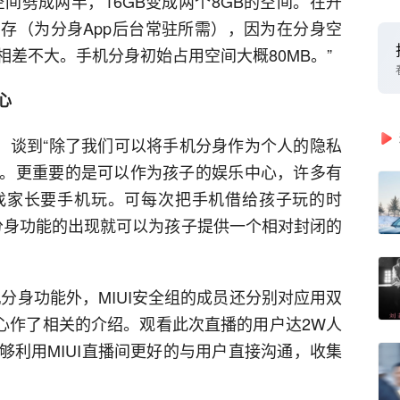
机空间劈成两半，16GB变成两个8GB的空间。在开
存（为分身App后台常驻所需），因为在分身空
差不大。手机分身初始占用空间大概80MB。”
心
时，谈到“除了我们可以将手机分身作为个人的隐私
。更重要的是可以作为孩子的娱乐中心，许多有
找家长要手机玩。可每次把手机借给孩子玩的时
机分身功能的出现就可以为孩子提供一个相对封闭的
分身功能外，MIUI安全组的成员还分别对应用双
中心作了相关的介绍。观看此次直播的用户达2W人
够利用MIUI直播间更好的与用户直接沟通，收集