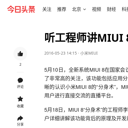
关注
推荐
北京
视频
财经
科
听工程师讲MIUI
2016-05-23 14:15
·
小米MIUI
2
5月10日，全新系统MIUI 8在国家
了非常高的关注，该功能包括应用分
晰的认识小米MIUI 8的“分身术”，
评论
用户进行直接交流的直播平台。
收藏
5月18日，MIUI 8“分身术”的工程
户详细讲解该功能背后的原理及开发
分享