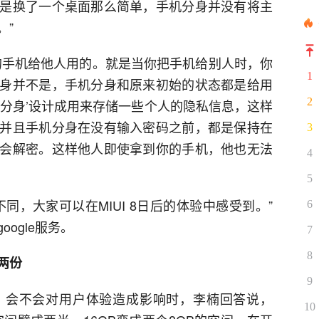
身’绝不是换了一个桌面那么简单，手机分身并没有将主
。”
的手机给他人用的。就是当你把手机给别人时，你
1
身并不是，手机分身和原来初始的状态都是给用
2
机分身’设计成用来存储一些个人的隐私信息，这样
并且手机分身在没有输入密码之前，都是保持在
3
会解密。这样他人即使拿到你的手机，他也无法
4
5
同，大家可以在MIUI 8日后的体验中感受到。”
6
ogle服务。
7
8
两份
9
，会不会对用户体验造成影响时，李楠回答说，
10