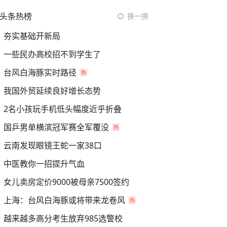
头条热榜
换一换
夯实基础开新局
一些民办高校招不到学生了
台风白海豚实时路径
我国外贸延续良好增长态势
2名小孩玩手机低头幅度近乎折叠
国乒男单横滨冠军赛全军覆没
云南发现眼镜王蛇一家38口
中医教你一招提升气血
女儿卖房定价9000被母亲7500签约
上海：台风白海豚或将带来龙卷风
越来越多高分考生放弃985选警校