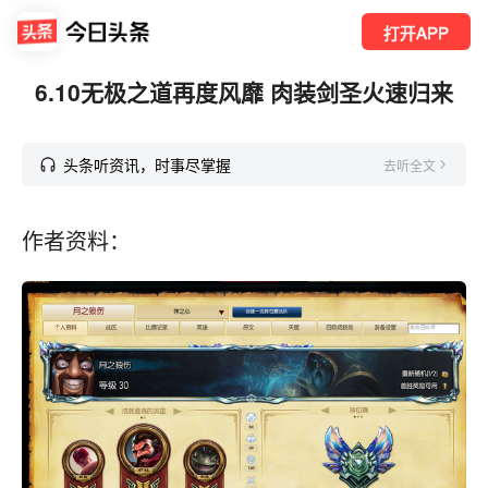
打开APP
6.10无极之道再度风靡 肉装剑圣火速归来
头条听资讯，时事尽掌握
去听全文
作者资料：