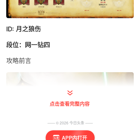
ID: 月之狼伤
段位：网一钻四
攻略前言
点击查看完整内容
—— ©
2026
今日头条
——
APP内打开