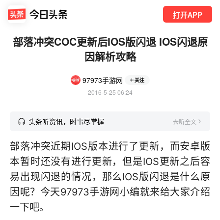
打开APP
部落冲突COC更新后IOS版闪退 IOS闪退原
因解析攻略
97973手游网
关注
2016-5-25 06:24
头条听资讯，时事尽掌握
去听全文
部落冲突近期IOS版本进行了更新，而安卓版
本暂时还没有进行更新，但是IOS更新之后容
易出现闪退的情况，那么IOS版闪退是什么原
因呢？今天97973手游网小编就来给大家介绍
一下吧。