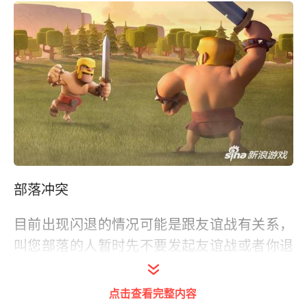
部落冲突
目前出现闪退的情况可能是跟友谊战有关系，
叫您部落的人暂时先不要发起友谊战或者你退
出部落就可解决。
点击查看完整内容
更多精彩游戏攻略，请继续关注97973手游