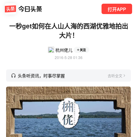
打开APP
一秒get如何在人山人海的西湖优雅地拍出
大片！
杭州佬儿
关注
2016-5-28 01:36
头条听资讯，时事尽掌握
去听全文