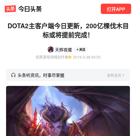
打开APP
DOTA2主客户端今日更新，200亿棵伐木目
标或将提前完成！
天辉夜魇
关注
优质游戏领域创作者
  2016-5-28 00:55
头条听资讯，时事尽掌握
去听全文