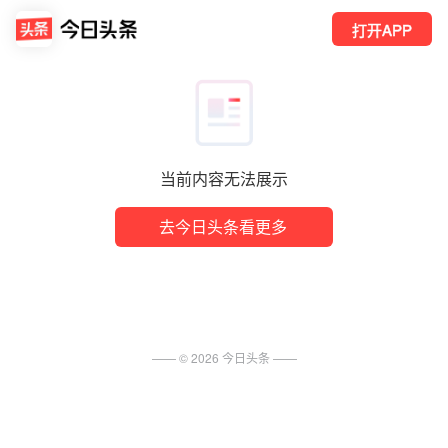
打开APP
当前内容无法展示
去今日头条看更多
—— ©
2026
今日头条
——