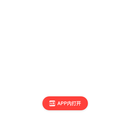
APP内打开