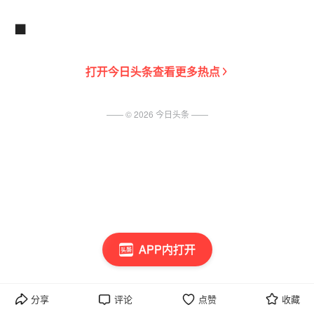
■
打开
今日头条
查看更多热点
—— ©
2026
今日头条
——
APP内打开
分享
评论
点赞
收藏