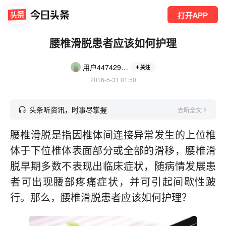
打开APP
腰椎滑脱患者应该如何护理
用户4474296353
关注
2016-5-31 01:50
头条听资讯，时事尽掌握
去听全文
腰椎滑脱是指因椎体间连接异常发生的上位椎
体于下位椎体表面部分或全部的滑移，腰椎滑
脱早期多数不表现出临床症状，随病情发展患
者可出现腰部疼痛症状，并可引起间歇性跛
行。那么，腰椎滑脱患者应该如何护理？