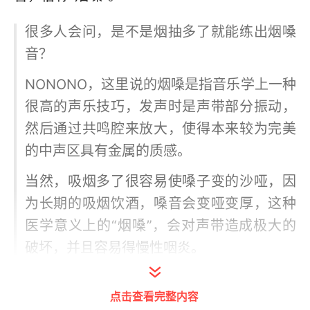
很多人会问，是不是烟抽多了就能练出烟嗓
音？
NONONO，这里说的烟嗓是指音乐学上一种
很高的声乐技巧，发声时是声带部分振动，
然后通过共鸣腔来放大，使得本来较为完美
的中声区具有金属的质感。
当然，吸烟多了很容易使嗓子变的沙哑，因
为长期的吸烟饮酒，嗓音会变哑变厚，这种
医学意义上的“烟嗓”，会对声带造成极大的
破坏，并且容易得慢性咽炎。
所以，小编还是要高举【拒绝吸烟】的大
点击查看完整内容
旗！