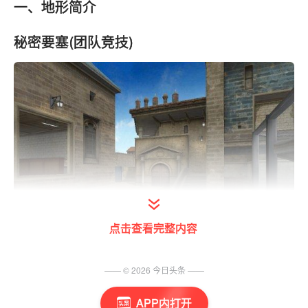
一、地形简介
秘密要塞(团队竞技)
点击查看完整内容
—— ©
2026
今日头条
——
APP内打开