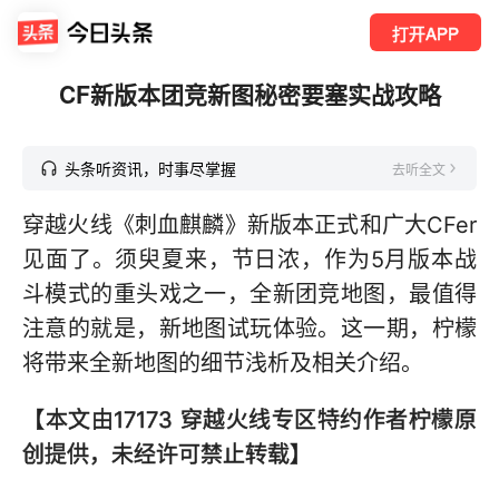
打开APP
CF新版本团竞新图秘密要塞实战攻略
头条听资讯，时事尽掌握
去听全文
穿越火线《刺血麒麟》新版本正式和广大CFer
见面了。须臾夏来，节日浓，作为5月版本战
斗模式的重头戏之一，全新团竞地图，最值得
注意的就是，新地图试玩体验。这一期，柠檬
将带来全新地图的细节浅析及相关介绍。
【本文由17173 穿越火线专区特约作者柠檬原
创提供，未经许可禁止转载】