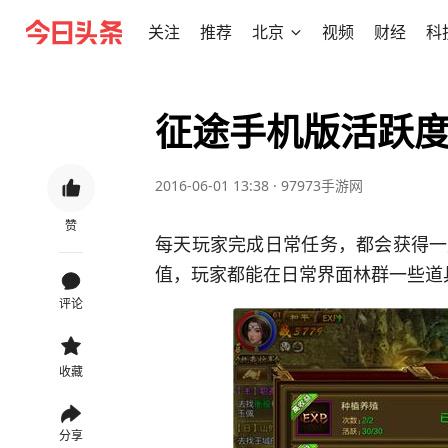
关注
推荐
北京
视频
财经
科
征途手机版活跃度
2016-06-01 13:38
·
97973手游网
赞
每天玩家完成日常任务，都会获得一
值，玩家都能在日常界面林群一些道
评论
收藏
分享