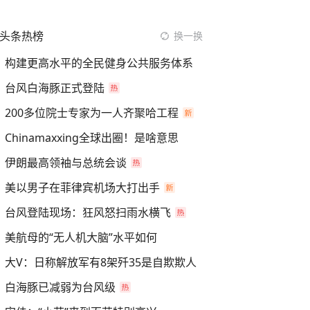
头条热榜
换一换
构建更高水平的全民健身公共服务体系
台风白海豚正式登陆
200多位院士专家为一人齐聚哈工程
Chinamaxxing全球出圈！是啥意思
伊朗最高领袖与总统会谈
美以男子在菲律宾机场大打出手
台风登陆现场：狂风怒扫雨水横飞
美航母的“无人机大脑”水平如何
大V：日称解放军有8架歼35是自欺欺人
白海豚已减弱为台风级