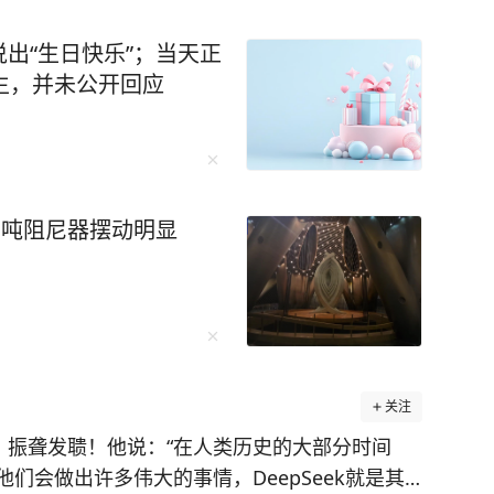
出“生日快乐”；当天正
生，并未公开回应
千吨阻尼器摆动明显
关注
，振聋发聩！他说：“在人类历史的大部分时间
们会做出许多伟大的事情，DeepSeek就是其