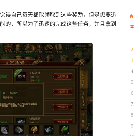
觉得自己每天都能领取到这些奖励，但是想要迅
能的，所以为了迅速的完成这些任务，并且拿到
1
2
3
4
5
6
7
8
9