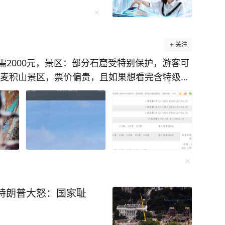
 相关岗位，可能只有不到 1 个合适的人才来填补。
续发展蒙上了一层阴影。 因此，教育部门
教育行业也迎来了前所未有的变革，而我们国家教
关注
智能教
通知中明确要求“2030年前在中小学基本普及AI
2000元，景区：部分石窟受特别保护，游客可
水麦积山景区，票价偏贵，且如果想看完含特级保
花费2000多元，同时普通石窟（普窟）景点被
考“AI写作”、数学考“算法逻辑”、科学考“机器
意到，在景区官网、小程序上标有不同类型的票价
元，不含石窟的门票25元，10多个特窟单价分别
15岁娃做AI启蒙，怕自己讲不明白误导孩子，更
参观由讲解员带领，需购买普通参观讲解票和特窟参
推荐这套上
有限。 8月9日，麦积山景区工作人员回应：“特
，直接打破AI科普的“劝退魔咒”！用趣味漫画
个窟都去完整算下来，价格的确差不多要2000
、职场人，还是6-15岁的孩子，都能看得懂、学
准，不过平均下来，每个特窟游览时间可能用不
特朗普大怒：国家耻
科技主题——智能芯片、机器人、自动驾驶、元宇