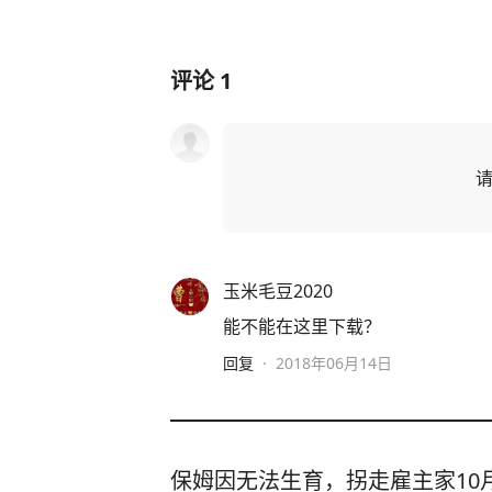
评论
1
玉米毛豆2020
能不能在这里下载？
回复
·
2018年06月14日
保姆因无法生育，拐走雇主家10