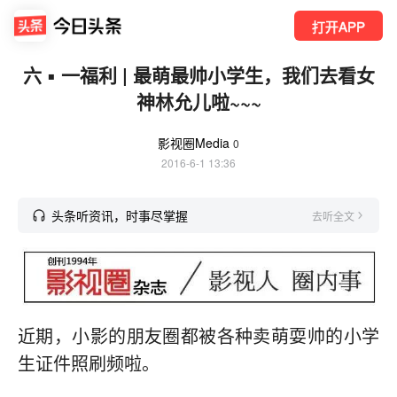
打开APP
六 ▪ 一福利 | 最萌最帅小学生，我们去看女
神林允儿啦~~~
影视圈Media
0
2016-6-1 13:36
头条听资讯，时事尽掌握
去听全文
近期，小影的朋友圈都被各种卖萌耍帅的小学
生证件照刷频啦。