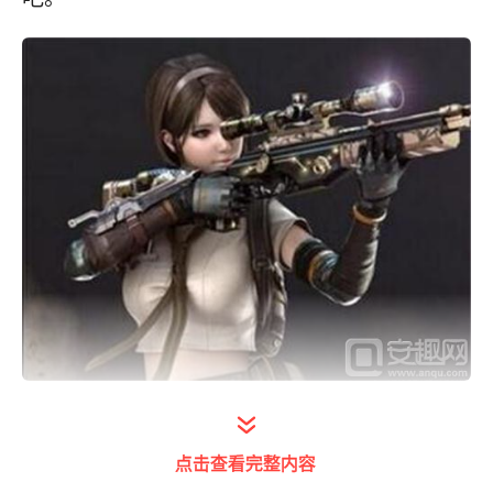
题目：游戏中AK47-苍龙的初始威力是多少？
点击查看完整内容
答案：CF70