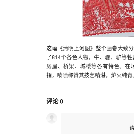
这幅《清明上河图》整个画卷大致分
了814个各色人物，牛、骡、驴等
房屋、桥梁、城楼等各有特色。在
指，啧啧称赞其技艺精湛，炉火纯青
评论
0