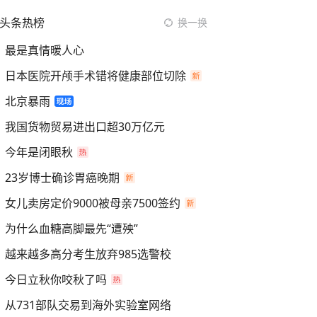
头条热榜
换一换
最是真情暖人心
日本医院开颅手术错将健康部位切除
北京暴雨
我国货物贸易进出口超30万亿元
今年是闭眼秋
23岁博士确诊胃癌晚期
女儿卖房定价9000被母亲7500签约
为什么血糖高脚最先“遭殃”
越来越多高分考生放弃985选警校
今日立秋你咬秋了吗
从731部队交易到海外实验室网络