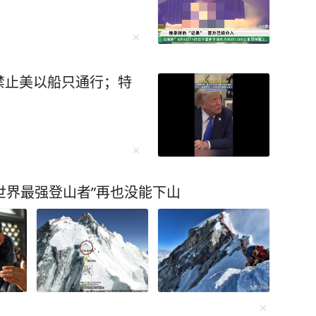
禁止美以船只通行；特
“世界最强登山者”再也没能下山