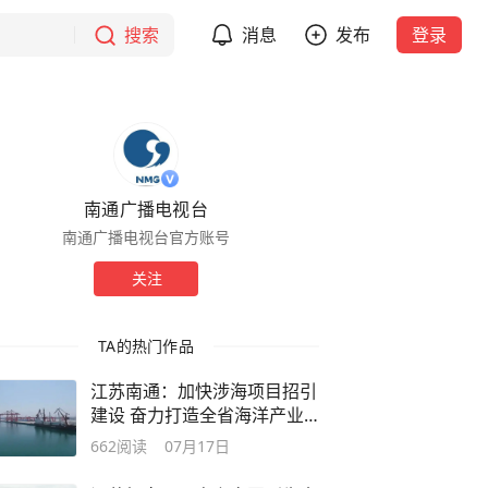
搜索
消息
发布
登录
南通广播电视台
南通广播电视台官方账号
关注
TA的热门作品
江苏南通：加快涉海项目招引
建设 奋力打造全省海洋产业
高质量发展先行区
662
阅读
07月17日