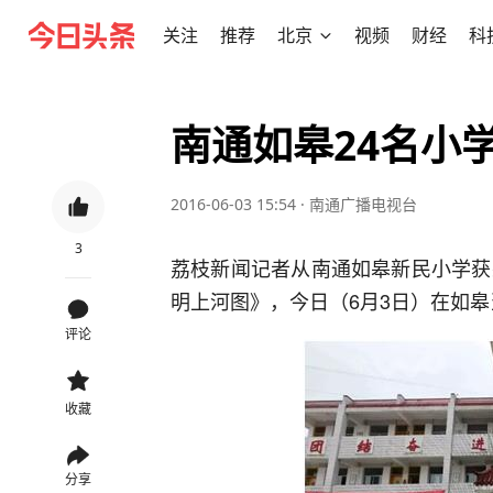
关注
推荐
北京
视频
财经
科
南通如皋24名小学
2016-06-03 15:54
·
南通广播电视台
3
荔枝新闻记者从南通如皋新民小学获
明上河图》，今日（6月3日）在如
评论
收藏
分享