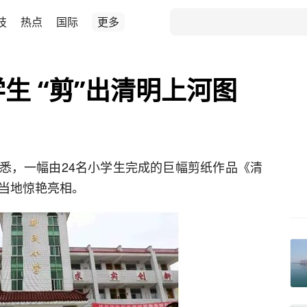
技
热点
国际
更多
生 “剪”出清明上河图
悉，一幅由24名小学生完成的巨幅剪纸作品《清
皋当地惊艳亮相。