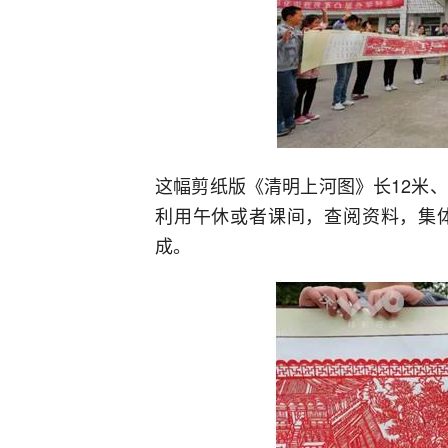
这幅剪纸版《清明上河图》长12米
利用午休或者课间，查阅资料，集
成。