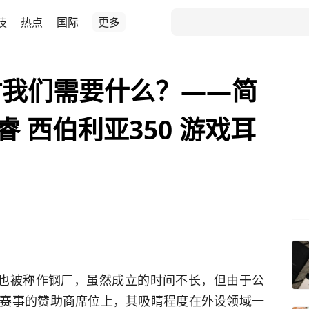
技
热点
国际
更多
时我们需要什么？——简
s 赛睿 西伯利亚350 游戏耳
ries也被称作钢厂，虽然成立的时间不长，但由于公
赛事的赞助商席位上，其吸睛程度在外设领域一