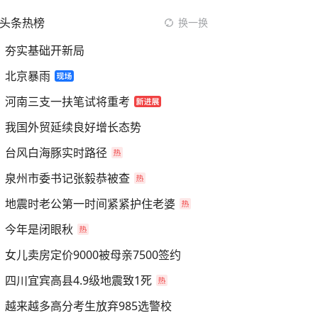
头条热榜
换一换
夯实基础开新局
北京暴雨
河南三支一扶笔试将重考
我国外贸延续良好增长态势
台风白海豚实时路径
泉州市委书记张毅恭被查
地震时老公第一时间紧紧护住老婆
今年是闭眼秋
女儿卖房定价9000被母亲7500签约
四川宜宾高县4.9级地震致1死
越来越多高分考生放弃985选警校