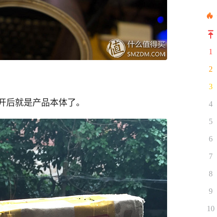
1
2
3
开后就是产品本体了。
4
5
6
7
8
9
10