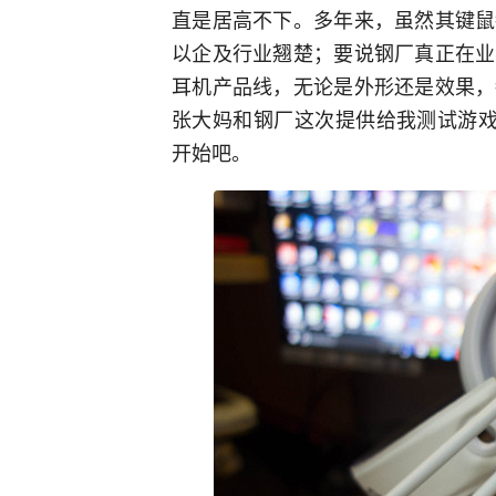
直是居高不下。多年来，虽然其键鼠
以企及行业翘楚；要说钢厂真正在业
耳机产品线，无论是外形还是效果，
张大妈和钢厂这次提供给我测试游戏
开始吧。