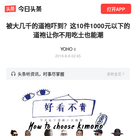
打开APP
被大几千的道袍吓到？这10件1000元以下的
道袍让你不用吃土也能潮
YOHO
0
2016-6-6 02:45
头条听资讯，时事尽掌握
去听全文