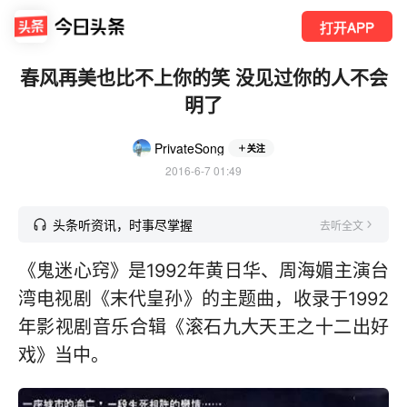
打开APP
春风再美也比不上你的笑 没见过你的人不会
明了
PrivateSong
关注
2016-6-7 01:49
头条听资讯，时事尽掌握
去听全文
《鬼迷心窍》是1992年黄日华、周海媚主演台
湾电视剧《末代皇孙》的主题曲，收录于1992
年影视剧音乐合辑《滚石九大天王之十二出好
戏》当中。