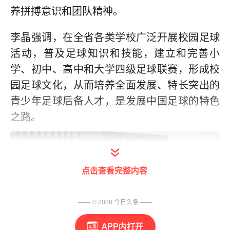
养拼搏意识和团队精神。
李晶强调，在全省各类学校广泛开展校园足球
活动，普及足球知识和技能，建立和完善小
学、初中、高中和大学四级足球联赛，形成校
园足球文化，从而培养全面发展、特长突出的
青少年足球后备人才，是发展中国足球的特色
之路。
点击查看完整内容
—— ©
2026
今日头条
——
APP内打开