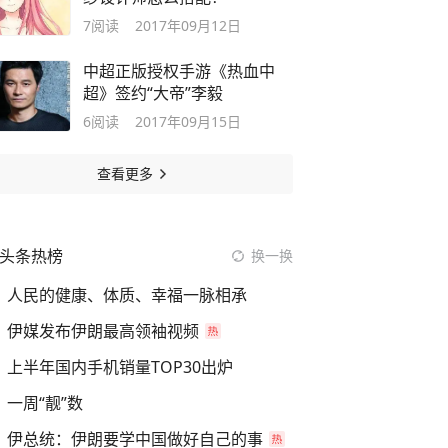
7
阅读
2017年09月12日
中超正版授权手游《热血中
超》签约“大帝”李毅
6
阅读
2017年09月15日
查看更多
头条热榜
换一换
人民的健康、体质、幸福一脉相承
伊媒发布伊朗最高领袖视频
上半年国内手机销量TOP30出炉
一周“靓”数
伊总统：伊朗要学中国做好自己的事