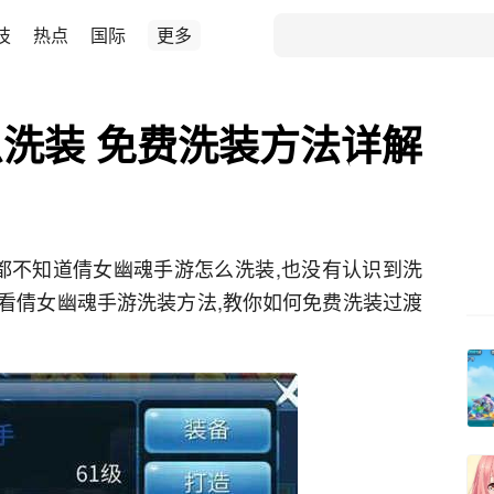
技
热点
国际
更多
洗装 免费洗装方法详解
都不知道倩女幽魂手游怎么洗装,也没有认识到洗
看倩女幽魂手游洗装方法,教你如何免费洗装过渡