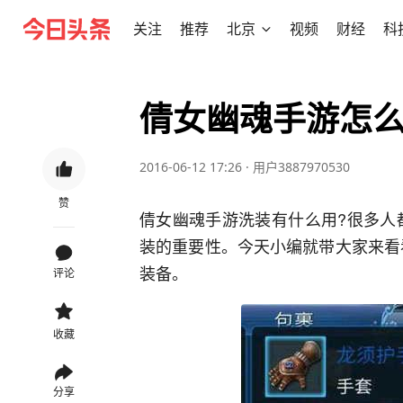
关注
推荐
北京
视频
财经
科
倩女幽魂手游怎么
2016-06-12 17:26
·
用户3887970530
赞
倩女幽魂手游洗装有什么用?很多人
装的重要性。今天小编就带大家来看
装备。
评论
收藏
分享