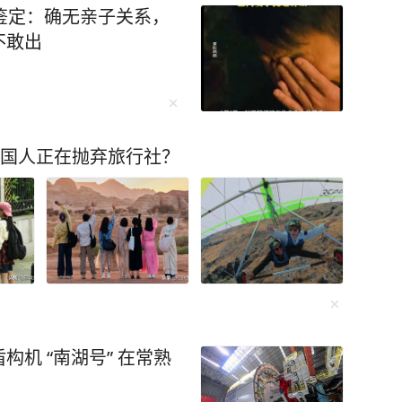
鉴定：确无亲子关系，
不敢出
中国人正在抛弃旅行社？
机 “南湖号” 在常熟