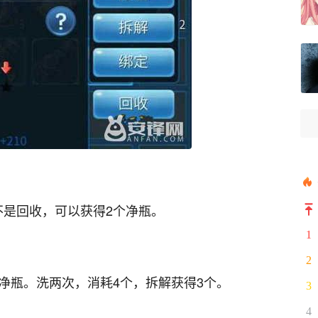
不是回收，可以获得2个净瓶。
1
2
净瓶。洗两次，消耗4个，拆解获得3个。
3
4