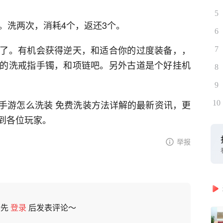
5
。洗两次，消耗4个，返还3个。
6
了。有机会获得逆天，和适合你的过度装备，，
7
的洗戒指手镯，和项链吧。另外古道是个好挂机
8
9
手游怎么洗装 免费洗装方法详解的最新资讯，更
10
到各位玩家。
举报
请先
登录
后发表评论～