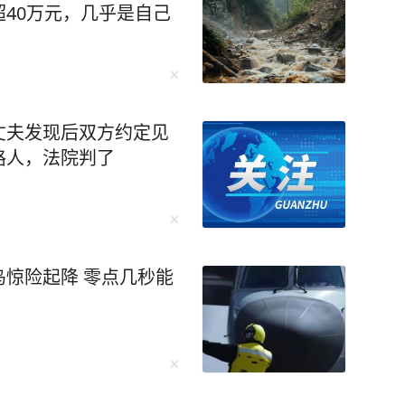
40万元，几乎是自己
丈夫发现后双方约定见
路人，法院判了
惊险起降 零点几秒能