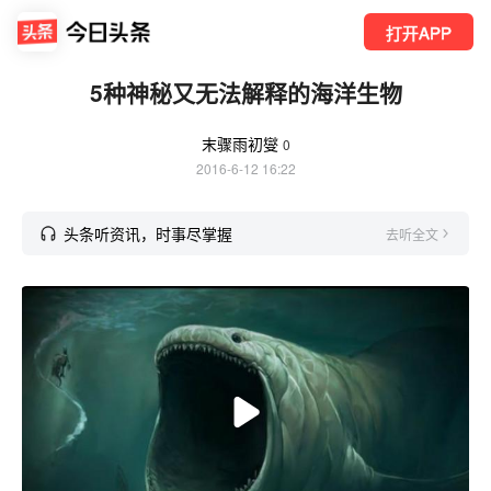
打开APP
5种神秘又无法解释的海洋生物
末骤雨初燮
0
2016-6-12 16:22
头条听资讯，时事尽掌握
去听全文