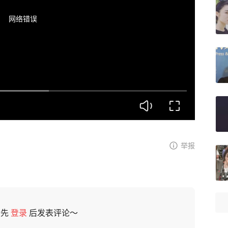
网络错误
举报
请先
登录
后发表评论～