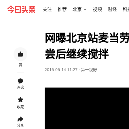
关注
推荐
北京
视频
财经
科
网曝北京站麦当劳
尝后继续搅拌
赞
2016-06-14 11:27
·
第一视野
评论
收藏
分享