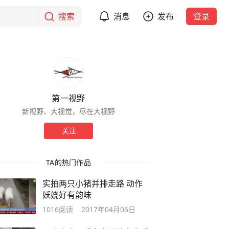
搜索
消息
发布
登录
第一视野
新视野、大视觉，尽在大视野
关注
TA的热门作品
实拍两只小猪并排走路 动作
妖娆好有韵味
1016
阅读
2017年04月06日