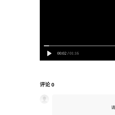
00:02
/
01:16
评论
0