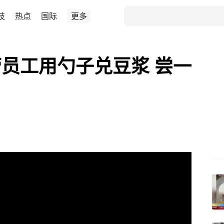
技
热点
国际
更多
员工用勺子兑豆浆 尝一