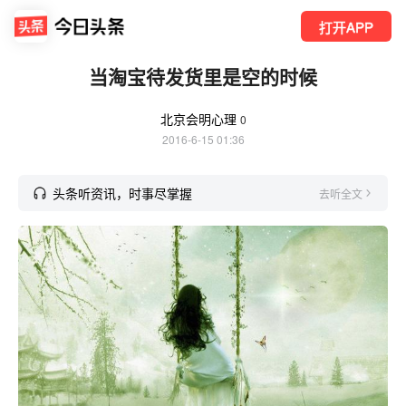
打开APP
当淘宝待发货里是空的时候
北京会明心理
0
2016-6-15 01:36
头条听资讯，时事尽掌握
去听全文