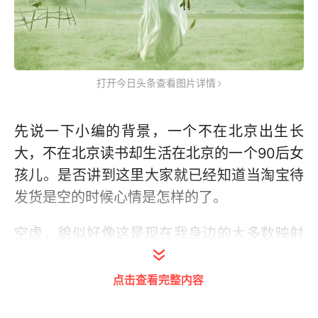
打开今日头条查看图片详情
先说一下小编的背景，一个不在北京出生长
大，不在北京读书却生活在北京的一个90后女
孩儿。是否讲到这里大家就已经知道当淘宝待
发货是空的时候心情是怎样的了。
空虚，貌似好像这是现在我身边的大多数映射
到社会可能也是大多数的一种心境。物质不富
有却也并不是极度匮乏，精神比起早些年读不
点击查看完整内容
起书，很多人们大字不认识几个的时候也算是