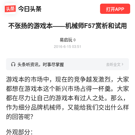
打开APP
不张扬的游戏本——机械师F57赏析和试用
易启玩
0
2016-6-15 03:51
头条听资讯，时事尽掌握
去听全文
游戏本的市场中，现在的竞争越发激烈，大家
都想在游戏本这个新兴市场占得一杯羹。大家
都在尽力让自己的游戏本有过人之处。那么，
作为细分品牌机械师，又能给我们交出什么样
的回答呢？
外观部分：